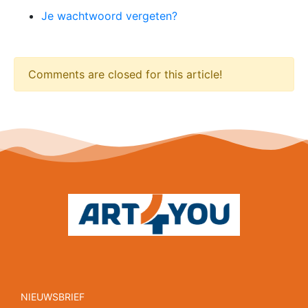
Je wachtwoord vergeten?
Comments are closed for this article!
NIEUWSBRIEF