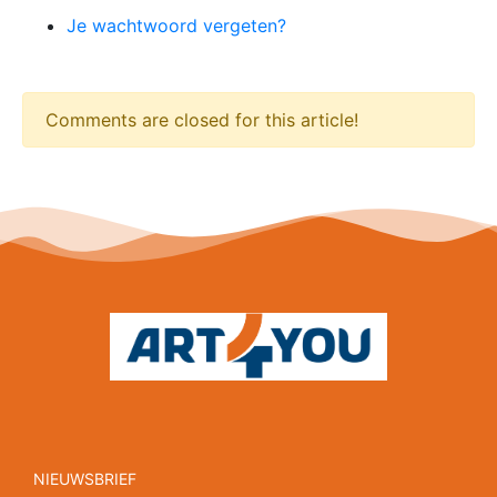
Je wachtwoord vergeten?
Comments are closed for this article!
NIEUWSBRIEF