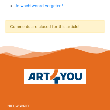
Je wachtwoord vergeten?
Comments are closed for this article!
NIEUWSBRIEF