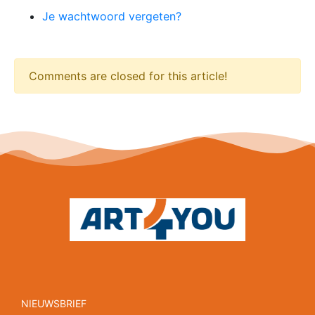
Je wachtwoord vergeten?
Comments are closed for this article!
NIEUWSBRIEF