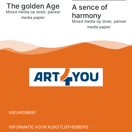
The golden Age
A sence of
Mixed media op doek, paneel
harmony
media papier
Mixed media op doek, paneel
media papier
NIEUWSBRIEF
INFORMATIE VOOR KUNSTLIEFHEBBERS