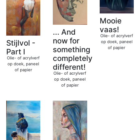
Mooie
vaas!
... And
Olie- of acrylverf
now for
Stijlvol -
op doek, paneel
of papier
something
Part I
completely
Olie- of acrylverf
op doek, paneel
different!
of papier
Olie- of acrylverf
op doek, paneel
of papier