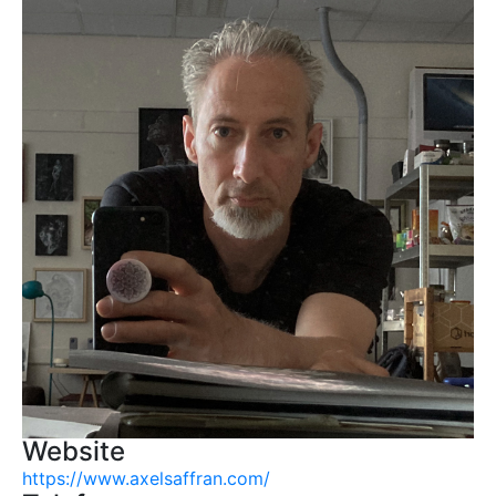
Website
https://www.axelsaffran.com/