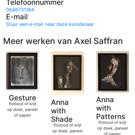
Telefoonnummer
0646731184
E-mail
Stuur een e-mail naar deze kunstenaar
Meer werken van Axel Saffran
Gesture
Anna
Anna
Potlood of krijt
with
with
op doek, paneel
Patterns
of papier
Shade
Potlood of krijt
Potlood of krijt
op doek, paneel
op doek, paneel
of papier