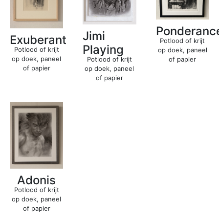
Ponderanc
Jimi
Exuberant
Potlood of krijt
Playing
Potlood of krijt
op doek, paneel
op doek, paneel
Potlood of krijt
of papier
of papier
op doek, paneel
of papier
Adonis
Potlood of krijt
op doek, paneel
of papier