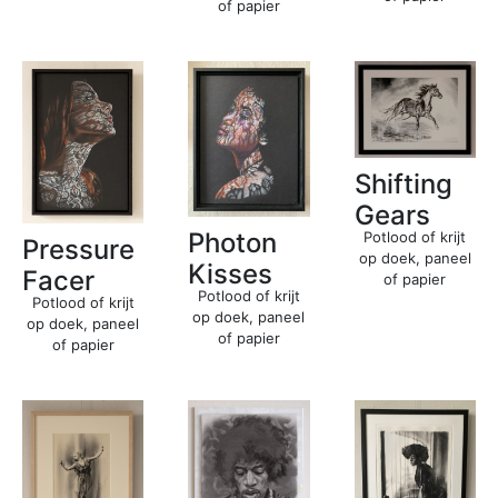
of papier
Shifting
Gears
Photon
Potlood of krijt
Pressure
op doek, paneel
Kisses
Facer
of papier
Potlood of krijt
Potlood of krijt
op doek, paneel
op doek, paneel
of papier
of papier