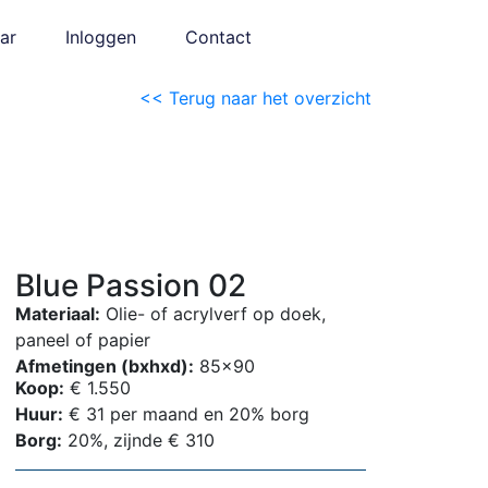
ar
Inloggen
Contact
<< Terug naar het overzicht
Blue Passion 02
Materiaal:
Olie- of acrylverf op doek,
paneel of papier
Afmetingen (bxhxd):
85×90
Koop:
€ 1.550
Huur:
€ 31 per maand en 20% borg
Borg:
20%, zijnde € 310