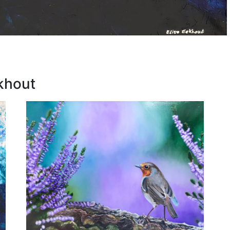
khout