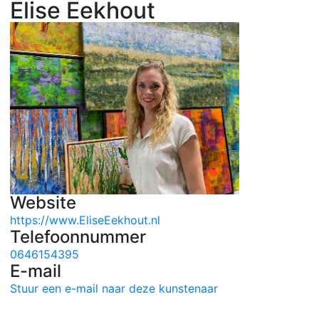
Elise Eekhout
Website
https://www.EliseEekhout.nl
Telefoonnummer
0646154395
E-mail
Stuur een e-mail naar deze kunstenaar