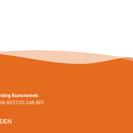
chting Kunstweek
.
NL8027.05.248.B01
DEN