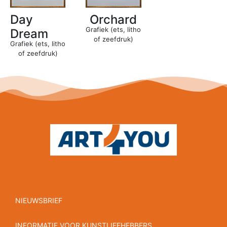
Day
Orchard
Grafiek (ets, litho
Dream
of zeefdruk)
Grafiek (ets, litho
of zeefdruk)
NIEUWSBRIEF
INFORMATIE VOOR KUNSTLIEFHEBBERS