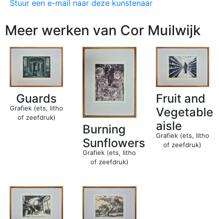
Stuur een e-mail naar deze kunstenaar
Meer werken van Cor Muilwijk
Guards
Fruit and
Grafiek (ets, litho
Vegetable
of zeefdruk)
aisle
Burning
Grafiek (ets, litho
Sunflowers
of zeefdruk)
Grafiek (ets, litho
of zeefdruk)