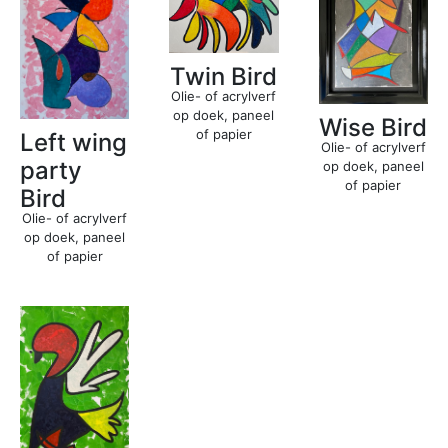
Twin Bird
Olie- of acrylverf
op doek, paneel
Wise Bird
of papier
Left wing
Olie- of acrylverf
party
op doek, paneel
of papier
Bird
Olie- of acrylverf
op doek, paneel
of papier