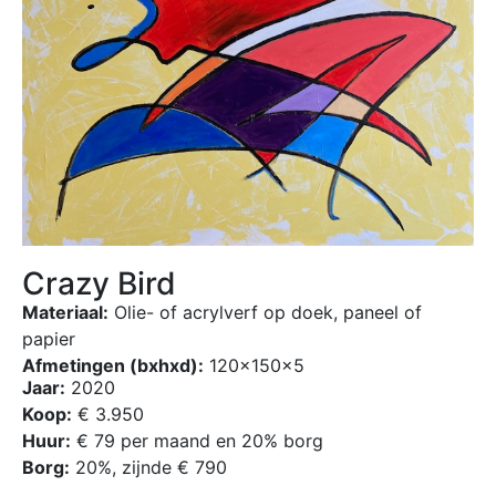
Crazy Bird
Materiaal:
Olie- of acrylverf op doek, paneel of
papier
Afmetingen (bxhxd):
120x150x5
Jaar:
2020
Koop:
€ 3.950
Huur:
€ 79 per maand en 20% borg
Borg:
20%, zijnde € 790