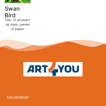
Swan
Bird
Olie- of acrylverf
op doek, paneel
of papier
NIEUWSBRIEF