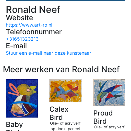
Ronald Neef
Website
https://www.art-ro.nl
Telefoonnummer
+31651323213
E-mail
Stuur een e-mail naar deze kunstenaar
Meer werken van Ronald Neef
Calex
Proud
Bird
Bird
Baby
Olie- of acrylverf
Olie- of acrylverf
op doek, paneel