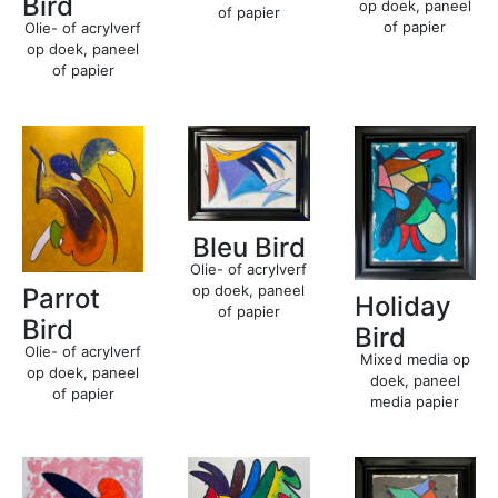
Bird
op doek, paneel
of papier
of papier
Olie- of acrylverf
op doek, paneel
of papier
Bleu Bird
Olie- of acrylverf
op doek, paneel
Parrot
Holiday
of papier
Bird
Bird
Olie- of acrylverf
Mixed media op
op doek, paneel
doek, paneel
of papier
media papier