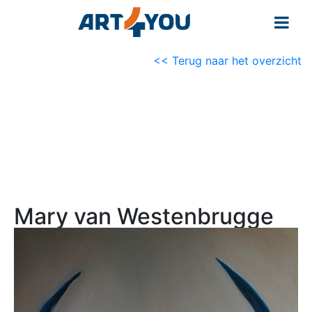
<< Terug naar het overzicht
Mary van Westenbrugge