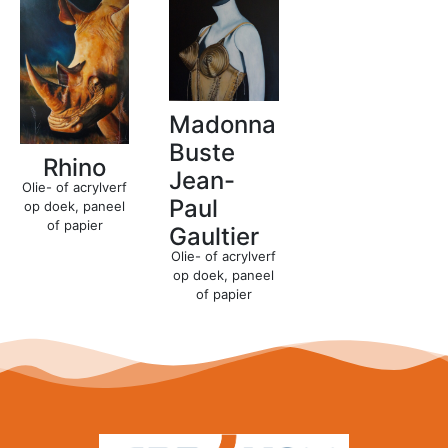
Madonna
Buste
Rhino
Jean-
Olie- of acrylverf
Paul
op doek, paneel
of papier
Gaultier
Olie- of acrylverf
op doek, paneel
of papier