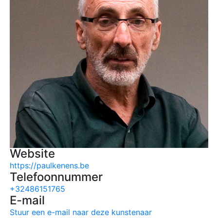
Website
https://paulkenens.be
Telefoonnummer
+32486151765
E-mail
Stuur een e-mail naar deze kunstenaar