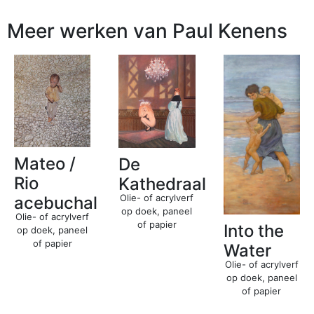
Meer werken van Paul Kenens
Mateo /
De
Rio
Kathedraal
Olie- of acrylverf
acebuchal
op doek, paneel
Olie- of acrylverf
of papier
Into the
op doek, paneel
of papier
Water
Olie- of acrylverf
op doek, paneel
of papier