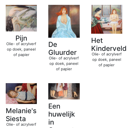
Pijn
Het
De
Olie- of acrylverf
Kinderveld
op doek, paneel
Gluurder
Olie- of acrylverf
of papier
Olie- of acrylverf
op doek, paneel
op doek, paneel
of papier
of papier
Een
Melanie's
huwelijk
Siesta
in
Olie- of acrylverf