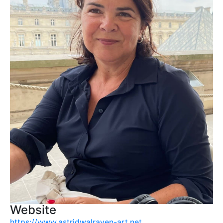
Website
https://www.astridwalraven-art.net