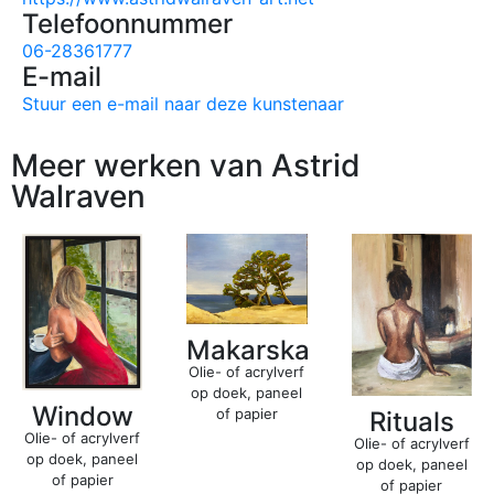
Telefoonnummer
06-28361777
E-mail
Stuur een e-mail naar deze kunstenaar
Meer werken van Astrid
Walraven
Makarska
Olie- of acrylverf
op doek, paneel
Window
of papier
Rituals
Olie- of acrylverf
Olie- of acrylverf
op doek, paneel
op doek, paneel
of papier
of papier