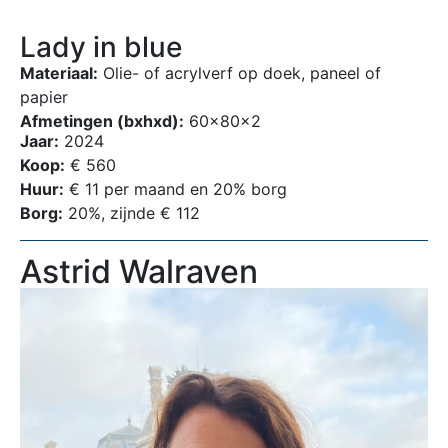
Lady in blue
Materiaal:
Olie- of acrylverf op doek, paneel of
papier
Afmetingen (bxhxd):
60x80x2
Jaar:
2024
Koop:
€ 560
Huur:
€ 11 per maand en 20% borg
Borg:
20%, zijnde € 112
Astrid Walraven