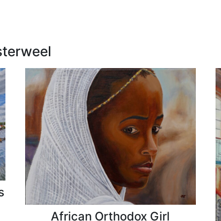
terweel
s
African Orthodox Girl