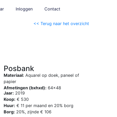
ar
Inloggen
Contact
<< Terug naar het overzicht
Posbank
Materiaal:
Aquarel op doek, paneel of
papier
Afmetingen (bxhxd):
64×48
Jaar:
2019
Koop:
€ 530
Huur:
€ 11 per maand en 20% borg
Borg:
20%, zijnde € 106