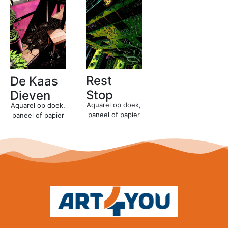
Rest
De Kaas
Stop
Dieven
Aquarel op doek,
Aquarel op doek,
paneel of papier
paneel of papier