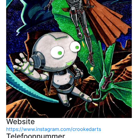
Website
https://www.instagram.com/crookedarts
Telefoonnummer