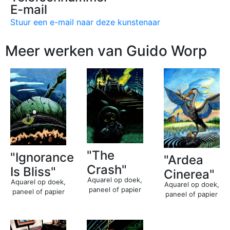
E-mail
Stuur een e-mail naar deze kunstenaar
Meer werken van Guido Worp
"The
"Ignorance
"Ardea
Crash"
Is Bliss"
Cinerea"
Aquarel op doek,
Aquarel op doek,
Aquarel op doek,
paneel of papier
paneel of papier
paneel of papier