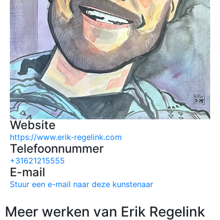
Website
https://www.erik-regelink.com
Telefoonnummer
+31621215555
E-mail
Stuur een e-mail naar deze kunstenaar
Meer werken van Erik Regelink