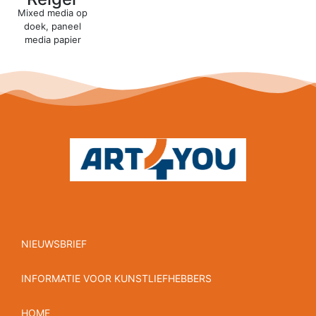
Mixed media op
doek, paneel
media papier
NIEUWSBRIEF
INFORMATIE VOOR KUNSTLIEFHEBBERS
HOME