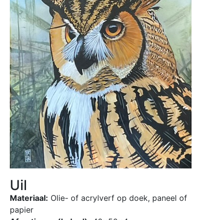
Uil
Materiaal:
Olie- of acrylverf op doek, paneel of
papier