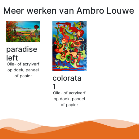
Meer werken van Ambro Louwe
paradise
left
Olie- of acrylverf
op doek, paneel
of papier
colorata
1
Olie- of acrylverf
op doek, paneel
of papier