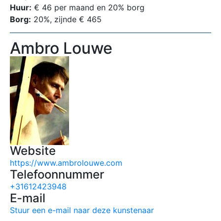
Huur:
€ 46 per maand en 20% borg
Borg:
20%, zijnde € 465
Ambro Louwe
Website
https://www.ambrolouwe.com
Telefoonnummer
+31612423948
E-mail
Stuur een e-mail naar deze kunstenaar