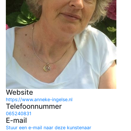
Website
https://www.anneke-ingelse.nl
Telefoonnummer
065240831
E-mail
Stuur een e-mail naar deze kunstenaar