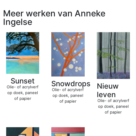
Meer werken van Anneke
Ingelse
Sunset
Snowdrops
Nieuw
Olie- of acrylverf
Olie- of acrylverf
op doek, paneel
leven
op doek, paneel
of papier
Olie- of acrylverf
of papier
op doek, paneel
of papier