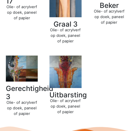
17
Beker
Olie- of acrylverf
Olie- of acrylverf
op doek, paneel
op doek, paneel
of papier
of papier
Graal 3
Olie- of acrylverf
op doek, paneel
of papier
Gerechtigheid
Uitbarsting
3
Olie- of acrylverf
Olie- of acrylverf
op doek, paneel
op doek, paneel
of papier
of papier