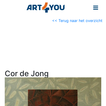
<< Terug naar het overzicht
Cor de Jong