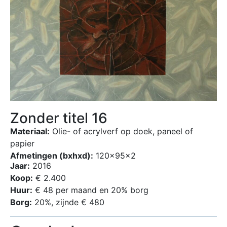
Zonder titel 16
Materiaal:
Olie- of acrylverf op doek, paneel of
papier
Afmetingen (bxhxd):
120x95x2
Jaar:
2016
Koop:
€ 2.400
Huur:
€ 48 per maand en 20% borg
Borg:
20%, zijnde € 480