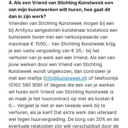
4. Als een Vriend van Stichting Kunstweek een
van mijn kunstwerken wilt huren, hoe gaat dit
dan in zijn werk?
Vrienden van Stichting Kunstweek mogen bij een
bij Art4you aangesloten kunstenaar kosteloos een
kunstwerk huren met een verkoopwaarde van
maximaal € 1500,-. Van Stichting Kunstweek krijg
je een vaste vergoeding van € 35,- bij het
verhuren van je werk aan een Vriend. Als een van
jouw werken door een Vriend van Stichting
Kunstweek wordt uitgekozen, dan controleer je
met een mailtje (
info@kunstweek.nl
) of telefoontje
(0162 580 909) of degene die een van je werken
wil huren echt Vriend van Stichting Kunstweek is
en maak je het huurcontract op met als kosten €
0,-. Vergeet je niet er een tweede werk bij te
verhuren, als je kan? Dat extra werk dan uiteraard
wel tegen huurvergoeding. De borg van 20% en de
eventuele reiskosten zijn wél verschuldigd door de