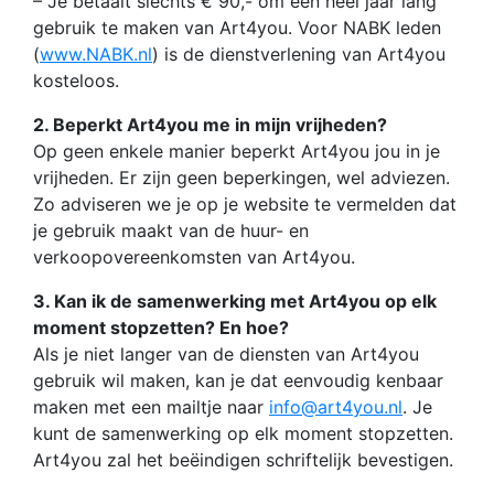
– Je betaalt slechts € 90,- om een heel jaar lang
gebruik te maken van Art4you. Voor NABK leden
(
www.NABK.nl
) is de dienstverlening van Art4you
kosteloos.
2. Beperkt Art4you me in mijn vrijheden?
Op geen enkele manier beperkt Art4you jou in je
vrijheden. Er zijn geen beperkingen, wel adviezen.
Zo adviseren we je op je website te vermelden dat
je gebruik maakt van de huur- en
verkoopovereenkomsten van Art4you.
3. Kan ik de samenwerking met Art4you op elk
moment stopzetten? En hoe?
Als je niet langer van de diensten van Art4you
gebruik wil maken, kan je dat eenvoudig kenbaar
maken met een mailtje naar
info@art4you.nl
. Je
kunt de samenwerking op elk moment stopzetten.
Art4you zal het beëindigen schriftelijk bevestigen.