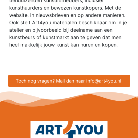
tienduizenden kunstliefhebbers, inclusief
kunsthuurders en bewezen kunstkopers. Met de
website, in nieuwsbrieven en op andere manieren.
Ook stelt Art4you materialen beschikbaar om in je
atelier en bijvoorbeeld bij deelname aan een
kunstbeurs of kunstmarkt aan te geven dat men
heel makkelijk jouw kunst kan huren en kopen.
Toch nog vragen? Mail dan naar info@art4you.nl!