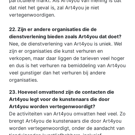
particuliere markt. Als Art4you van mening is dat
dat niet het geval is, zal Art4you je niet
vertegenwoordigen.
22. Zijn er andere organisaties die de
dienstverlening bieden zoals Art4you dat doet?
Nee, de dienstverlening van Art4you is uniek. Wel
zijn er organisaties die kunst verhuren en
verkopen, maar daar liggen de tarieven veel hoger
en dus is het verhuren na bemiddeling van Art4you
veel gunstiger dan het verhuren bij andere
organisaties.
23. Hoeveel omvattend zijn de contacten die
Art4you legt voor de kunstenaars die door
Art4you worden vertegenwoordigt?
De activiteiten van Art4you omvatten heel veel. Zo
brengt Art4you de kunstenaars die door Art4you
worden vertegenwoordigt, onder de aandacht van