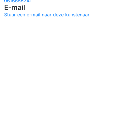
0616655241
E-mail
Stuur een e-mail naar deze kunstenaar