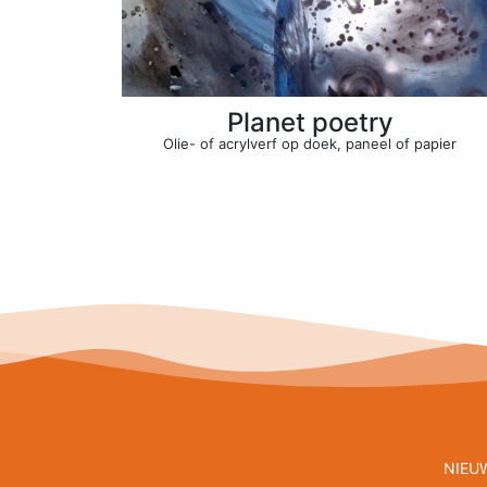
Planet poetry
Olie- of acrylverf op doek, paneel of papier
NIEU