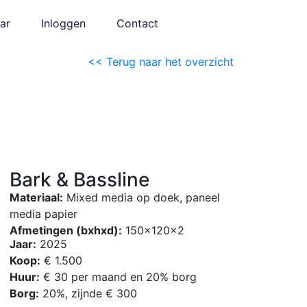
ar
Inloggen
Contact
<< Terug naar het overzicht
Bark & Bassline
Materiaal:
Mixed media op doek, paneel
media papier
Afmetingen (bxhxd):
150x120x2
Jaar:
2025
Koop:
€ 1.500
Huur:
€ 30 per maand en 20% borg
Borg:
20%, zijnde € 300