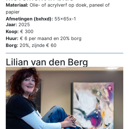
Materiaal:
Olie- of acrylverf op doek, paneel of
papier
Afmetingen (bxhxd):
55x65x-1
Jaar:
2025
Koop:
€ 300
Huur:
€ 6 per maand en 20% borg
Borg:
20%, zijnde € 60
Lilian van den Berg