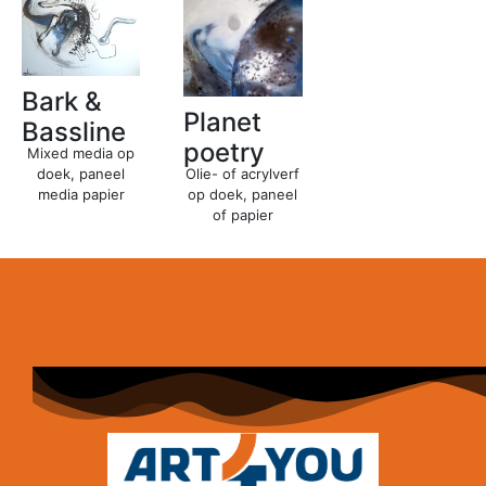
Bark &
Planet
Bassline
poetry
Mixed media op
doek, paneel
Olie- of acrylverf
media papier
op doek, paneel
of papier