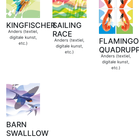
KINGFISCHER
SAILING
Anders (textiel,
RACE
digitale kunst,
FLAMINGO
Anders (textiel,
etc.)
digitale kunst,
QUADRUPP
etc.)
Anders (textiel,
digitale kunst,
etc.)
BARN
SWALLLOW