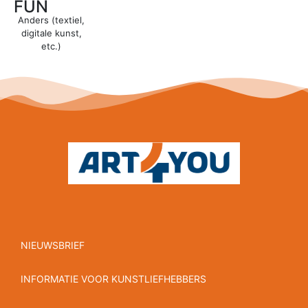
FUN
Anders (textiel,
digitale kunst,
etc.)
NIEUWSBRIEF
INFORMATIE VOOR KUNSTLIEFHEBBERS