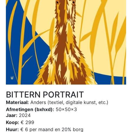
BITTERN PORTRAIT
Materiaal:
Anders (textiel, digitale kunst, etc.)
Afmetingen (bxhxd):
50x50x3
Jaar:
2024
Koop:
€ 299
Huur:
€ 6 per maand en 20% borg