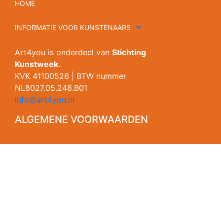
HOME
INFORMATIE VOOR KUNSTENAARS
Art4you is onderdeel van
Stichting
Kunstweek
.
KVK 41100526 | BTW nummer
NL8027.05.248.B01
info@art4you.nl
ALGEMENE VOORWAARDEN