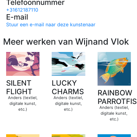
Telefoonnummer
+31612187110
E-mail
Stuur een e-mail naar deze kunstenaar
Meer werken van Wijnand Vlok
SILENT
LUCKY
FLIGHT
CHARMS
RAINBOW
Anders (textiel,
Anders (textiel,
PARROTFI
digitale kunst,
digitale kunst,
Anders (textiel,
etc.)
etc.)
digitale kunst,
etc.)