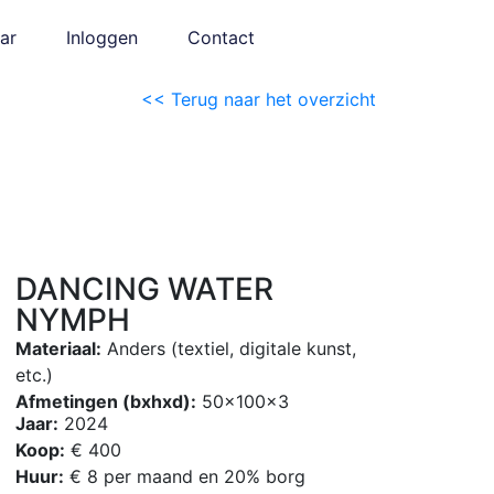
ar
Inloggen
Contact
<< Terug naar het overzicht
DANCING WATER
NYMPH
Materiaal:
Anders (textiel, digitale kunst,
etc.)
Afmetingen (bxhxd):
50x100x3
Jaar:
2024
Koop:
€ 400
Huur:
€ 8 per maand en 20% borg