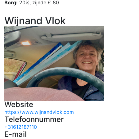
Borg:
20%, zijnde € 80
Wijnand Vlok
Website
https://www.wijnandvlok.com
Telefoonnummer
+31612187110
E-mail