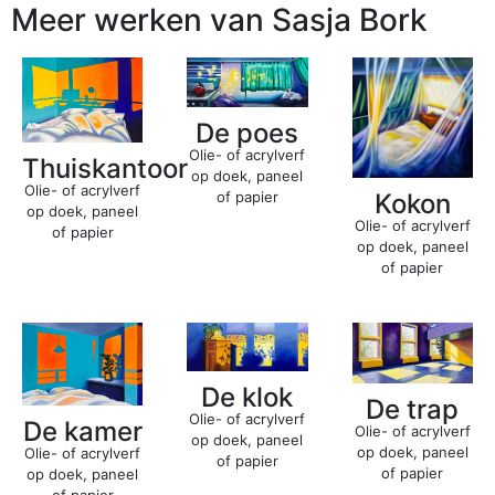
Meer werken van Sasja Bork
De poes
Olie- of acrylverf
Thuiskantoor
op doek, paneel
Olie- of acrylverf
of papier
Kokon
op doek, paneel
Olie- of acrylverf
of papier
op doek, paneel
of papier
De klok
De trap
Olie- of acrylverf
De kamer
Olie- of acrylverf
op doek, paneel
op doek, paneel
Olie- of acrylverf
of papier
of papier
op doek, paneel
of papier