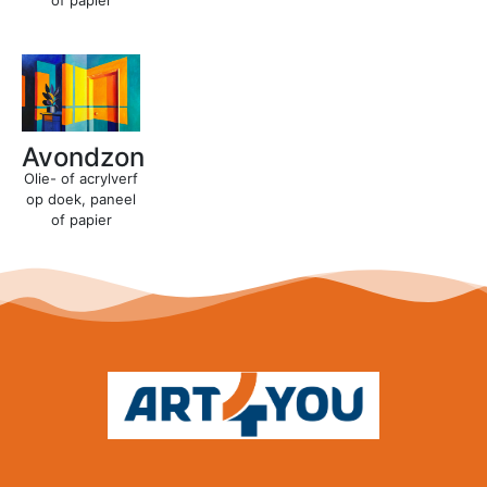
Avondzon
Olie- of acrylverf
op doek, paneel
of papier