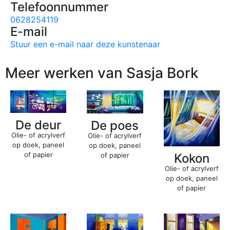
Telefoonnummer
0628254119
E-mail
Stuur een e-mail naar deze kunstenaar
Meer werken van Sasja Bork
De deur
De poes
Olie- of acrylverf
Olie- of acrylverf
op doek, paneel
op doek, paneel
of papier
of papier
Kokon
Olie- of acrylverf
op doek, paneel
of papier