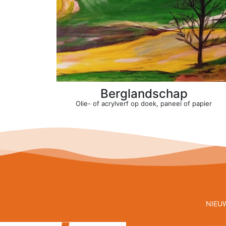
Berglandschap
Olie- of acrylverf op doek, paneel of papier
NIEU