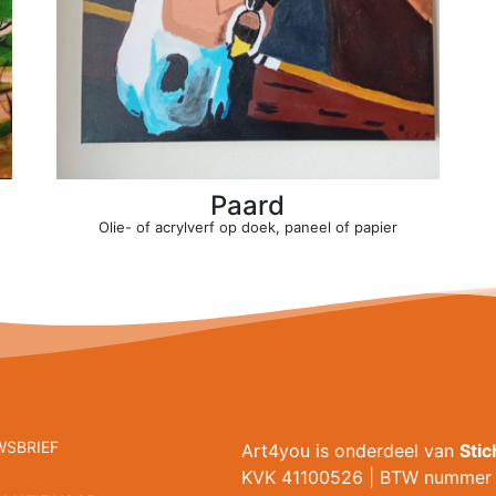
Paard
Olie- of acrylverf op doek, paneel of papier
WSBRIEF
Art4you is onderdeel van
Sti
KVK 41100526 | BTW nummer 