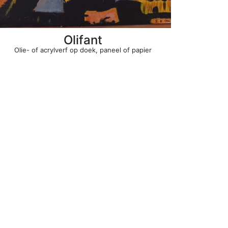
Olifant
Olie- of acrylverf op doek, paneel of papier