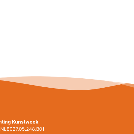
chting Kunstweek
.
NL8027.05.248.B01