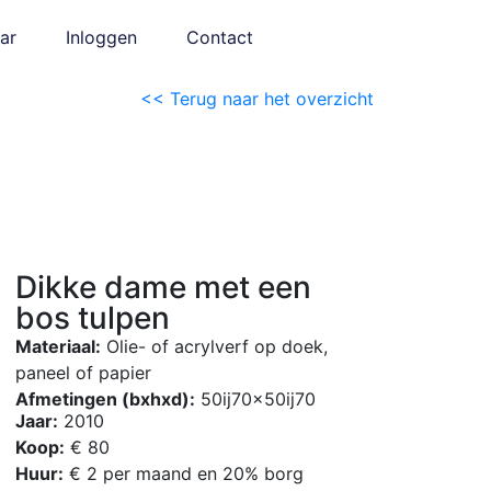
ar
Inloggen
Contact
<< Terug naar het overzicht
Dikke dame met een
bos tulpen
Materiaal:
Olie- of acrylverf op doek,
paneel of papier
Afmetingen (bxhxd):
50ij70x50ij70
Jaar:
2010
Koop:
€ 80
Huur:
€ 2 per maand en 20% borg