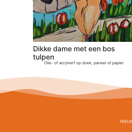
Dikke dame met een bos
tulpen
Olie- of acrylverf op doek, paneel of papier
NIEU