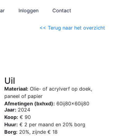
ar
Inloggen
Contact
<< Terug naar het overzicht
Uil
Materiaal:
Olie- of acrylverf op doek,
paneel of papier
Afmetingen (bxhxd):
60ij80x60ij80
Jaar:
2024
Koop:
€ 90
Huur:
€ 2 per maand en 20% borg
Borg:
20%, zijnde € 18