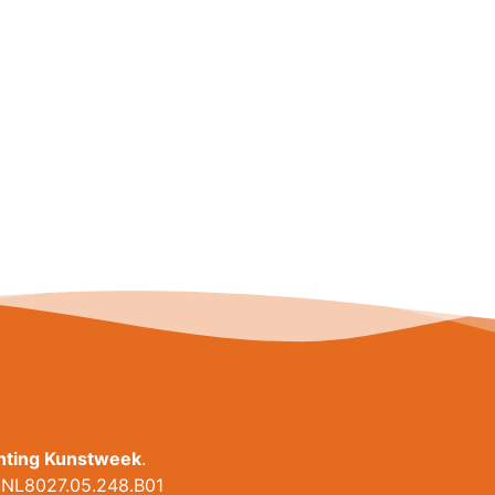
chting Kunstweek
.
NL8027.05.248.B01