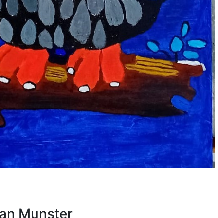
an Munster