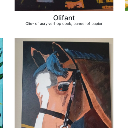
Olifant
Olie- of acrylverf op doek, paneel of papier