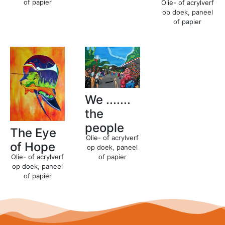
of papier
Olie- of acrylverf
op doek, paneel
of papier
We .......
the
people
The Eye
Olie- of acrylverf
of Hope
op doek, paneel
Olie- of acrylverf
of papier
op doek, paneel
of papier