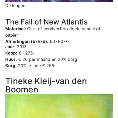
De leugen
The Fall of New Atlantis
Materiaal:
Olie- of acrylverf op doek, paneel of
papier
Afmetingen (bxhxd):
60x80x0
Jaar:
2013
Koop:
€ 1.275
Huur:
€ 26 per maand en 20% borg
Borg:
20%, zijnde € 255
Tineke Kleij-van den
Boomen