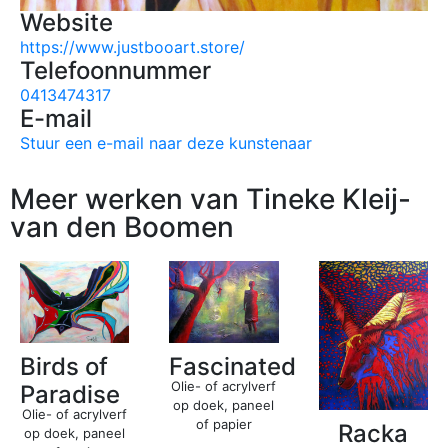
Website
https://www.justbooart.store/
Telefoonnummer
0413474317
E-mail
Stuur een e-mail naar deze kunstenaar
Meer werken van Tineke Kleij-
van den Boomen
Birds of
Fascinated
Olie- of acrylverf
Paradise
op doek, paneel
Olie- of acrylverf
of papier
Racka
op doek, paneel