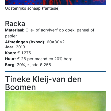
Oostenrijks schaap (fantasie)
Racka
Materiaal:
Olie- of acrylverf op doek, paneel of
papier
Afmetingen (bxhxd):
60x80x2
Jaar:
2019
Koop:
€ 1.275
Huur:
€ 26 per maand en 20% borg
Borg:
20%, zijnde € 255
Tineke Kleij-van den
Boomen