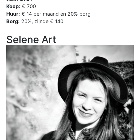
Koop:
€ 700
Huur:
€ 14 per maand en 20% borg
Borg:
20%, zijnde € 140
Selene Art