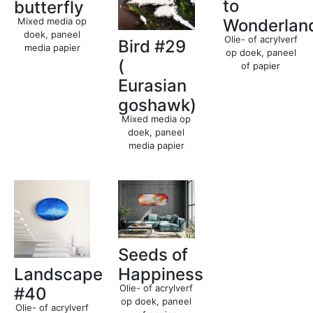
to
butterfly
Mixed media op
Wonderlan
doek, paneel
Olie- of acrylverf
Bird #29
media papier
op doek, paneel
(
of papier
Eurasian
goshawk)
Mixed media op
doek, paneel
media papier
Seeds of
Happiness
Landscape
Olie- of acrylverf
#40
op doek, paneel
Olie- of acrylverf