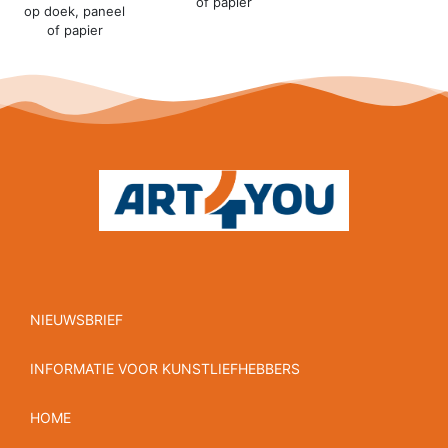
of papier
op doek, paneel
of papier
NIEUWSBRIEF
INFORMATIE VOOR KUNSTLIEFHEBBERS
HOME