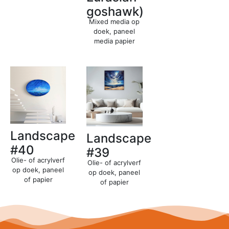
goshawk)
Mixed media op
doek, paneel
media papier
Landscape
Landscape
#40
#39
Olie- of acrylverf
Olie- of acrylverf
op doek, paneel
op doek, paneel
of papier
of papier