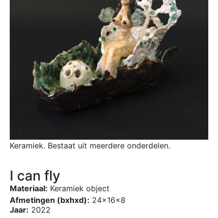
Keramiek. Bestaat uit meerdere onderdelen.
I can fly
Materiaal:
Keramiek object
Afmetingen (bxhxd):
24x16x8
Jaar:
2022