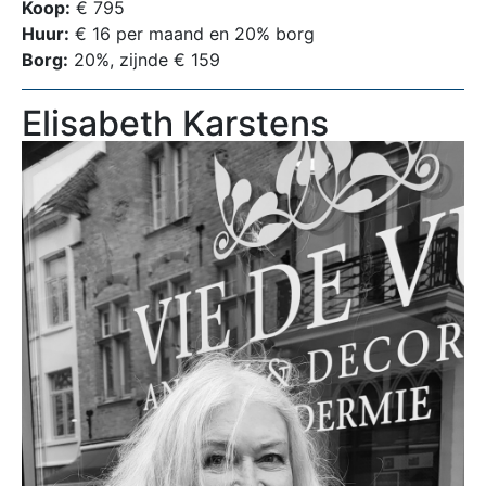
Koop:
€ 795
Huur:
€ 16 per maand en 20% borg
Borg:
20%, zijnde € 159
Elisabeth Karstens