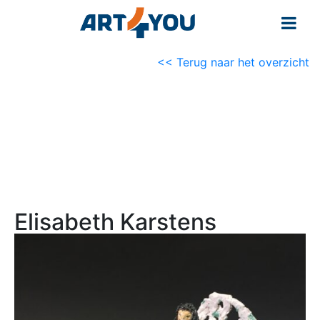
<< Terug naar het overzicht
Elisabeth Karstens