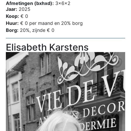
Afmetingen (bxhxd):
3x6x2
Jaar:
2025
Koop:
€ 0
Huur:
€ 0 per maand en 20% borg
Borg:
20%, zijnde € 0
Elisabeth Karstens