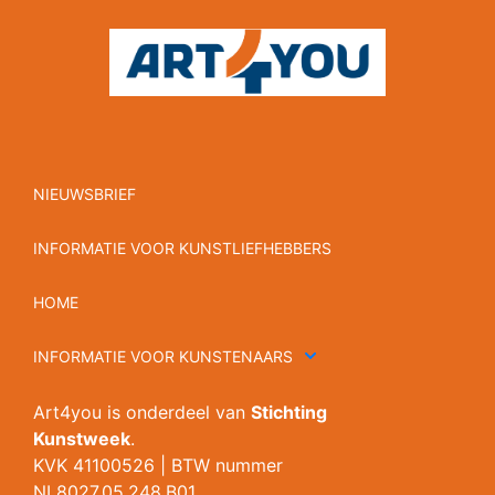
NIEUWSBRIEF
INFORMATIE VOOR KUNSTLIEFHEBBERS
HOME
INFORMATIE VOOR KUNSTENAARS
Art4you is onderdeel van
Stichting
Kunstweek
.
KVK 41100526 | BTW nummer
NL8027.05.248.B01