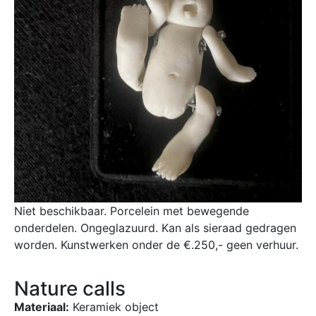
Niet beschikbaar. Porcelein met bewegende
onderdelen. Ongeglazuurd. Kan als sieraad gedragen
worden. Kunstwerken onder de €.250,- geen verhuur.
Nature calls
Materiaal:
Keramiek object