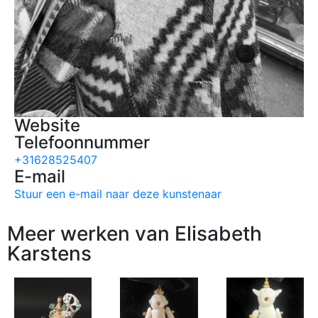
Website
Telefoonnummer
+31628525407
E-mail
Stuur een e-mail naar deze kunstenaar
Meer werken van Elisabeth
Karstens