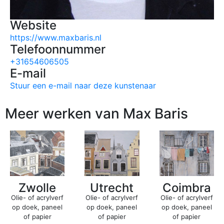
Website
https://www.maxbaris.nl
Telefoonnummer
+31654606505
E-mail
Stuur een e-mail naar deze kunstenaar
Meer werken van Max Baris
Utrecht
Zwolle
Coimbra
Olie- of acrylverf
Olie- of acrylverf
Olie- of acrylverf
op doek, paneel
op doek, paneel
op doek, paneel
of papier
of papier
of papier