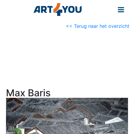
<< Terug naar het overzicht
Max Baris