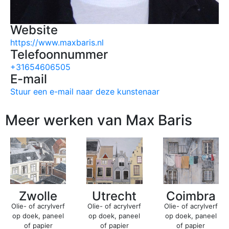
Website
https://www.maxbaris.nl
Telefoonnummer
+31654606505
E-mail
Stuur een e-mail naar deze kunstenaar
Meer werken van Max Baris
Utrecht
Zwolle
Coimbra
Olie- of acrylverf
Olie- of acrylverf
Olie- of acrylverf
op doek, paneel
op doek, paneel
op doek, paneel
of papier
of papier
of papier