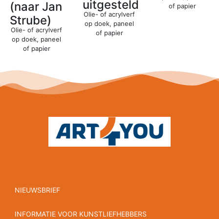
uitgesteld
(naar Jan
of papier
Olie- of acrylverf
Strube)
op doek, paneel
Olie- of acrylverf
of papier
op doek, paneel
of papier
NIEUWSBRIEF
INFORMATIE VOOR KUNSTLIEFHEBBERS