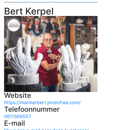
Bert Kerpel
Website
https://marmerbert.jimdofree.com/
Telefoonnummer
0611309557
E-mail