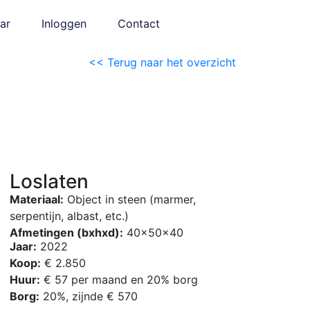
ar
Inloggen
Contact
<< Terug naar het overzicht
Loslaten
Materiaal:
Object in steen (marmer,
serpentijn, albast, etc.)
Afmetingen (bxhxd):
40x50x40
Jaar:
2022
Koop:
€ 2.850
Huur:
€ 57 per maand en 20% borg
Borg:
20%, zijnde € 570