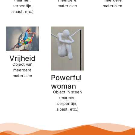
meerdere
meerdere
(marmer,
materialen
materialen
serpentijn,
albast, etc.)
Vrijheid
Object van
meerdere
Powerful
materialen
woman
Object in steen
(marmer,
serpentijn,
albast, etc.)