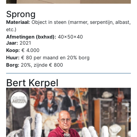
Sprong
Materiaal:
Object in steen (marmer, serpentijn, albast,
etc.)
Afmetingen (bxhxd):
40x50x40
Jaar:
2021
Koop:
€ 4.000
Huur:
€ 80 per maand en 20% borg
Borg:
20%, zijnde € 800
Bert Kerpel