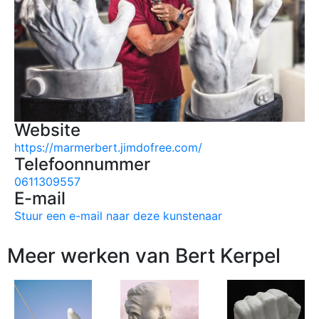
Website
https://marmerbert.jimdofree.com/
Telefoonnummer
0611309557
E-mail
Stuur een e-mail naar deze kunstenaar
Meer werken van Bert Kerpel