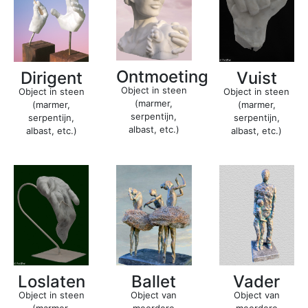
Ontmoeting
Dirigent
Vuist
Object in steen
Object in steen
Object in steen
(marmer,
(marmer,
(marmer,
serpentijn,
serpentijn,
serpentijn,
albast, etc.)
albast, etc.)
albast, etc.)
Ballet
Vader
Loslaten
Object van
Object van
Object in steen