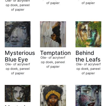
Olie- of acrylverf
of papier
of papier
op doek, paneel
of papier
Mysterious
Temptation
Behind
Olie- of acrylverf
Blue Eye
the Leafs
op doek, paneel
Olie- of acrylverf
Olie- of acrylverf
of papier
op doek, paneel
op doek, paneel
of papier
of papier