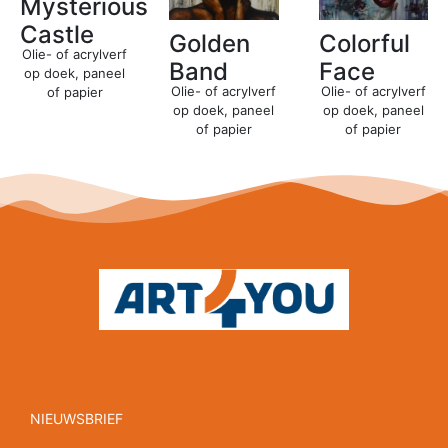
Mysterious
Castle
Golden
Colorful
Olie- of acrylverf
Band
Face
op doek, paneel
Olie- of acrylverf
Olie- of acrylverf
of papier
op doek, paneel
op doek, paneel
of papier
of papier
NIEUWSBRIEF