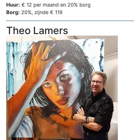
Huur:
€ 12 per maand en 20% borg
Borg:
20%, zijnde € 119
Theo Lamers