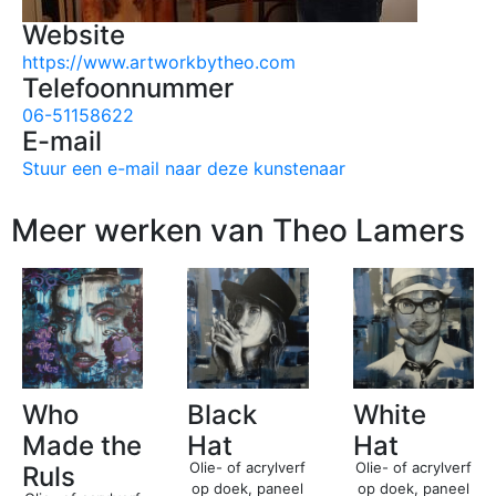
Website
https://www.artworkbytheo.com
Telefoonnummer
06-51158622
E-mail
Stuur een e-mail naar deze kunstenaar
Meer werken van Theo Lamers
Who
Black
White
Made the
Hat
Hat
Olie- of acrylverf
Olie- of acrylverf
Ruls
op doek, paneel
op doek, paneel