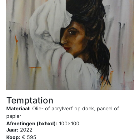
Temptation
Materiaal:
Olie- of acrylverf op doek, paneel of
papier
Afmetingen (bxhxd):
100×100
Jaar:
2022
Koop:
€ 595