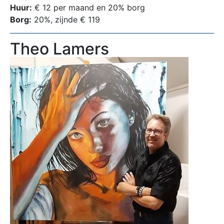
Huur:
€ 12 per maand en 20% borg
Borg:
20%, zijnde € 119
Theo Lamers