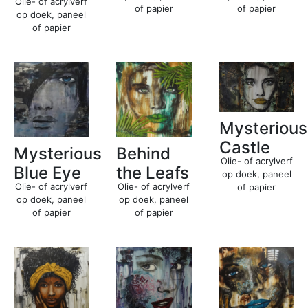
Olie- of acrylverf
of papier
of papier
op doek, paneel
of papier
Mysterious
Castle
Mysterious
Behind
Olie- of acrylverf
Blue Eye
the Leafs
op doek, paneel
Olie- of acrylverf
Olie- of acrylverf
of papier
op doek, paneel
op doek, paneel
of papier
of papier