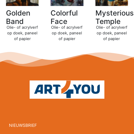
Golden
Colorful
Mysterious
Band
Face
Temple
Olie- of acrylverf
Olie- of acrylverf
Olie- of acrylverf
op doek, paneel
op doek, paneel
op doek, paneel
of papier
of papier
of papier
NIEUWSBRIEF