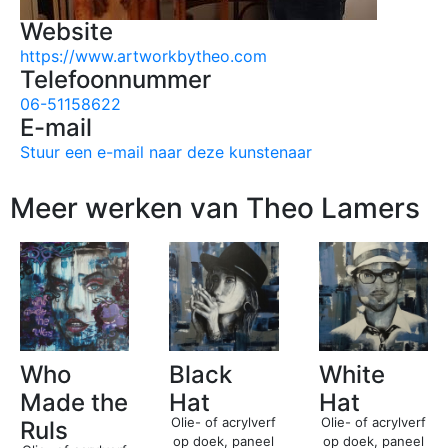
Website
https://www.artworkbytheo.com
Telefoonnummer
06-51158622
E-mail
Stuur een e-mail naar deze kunstenaar
Meer werken van Theo Lamers
Who
Black
White
Made the
Hat
Hat
Olie- of acrylverf
Olie- of acrylverf
Ruls
op doek, paneel
op doek, paneel