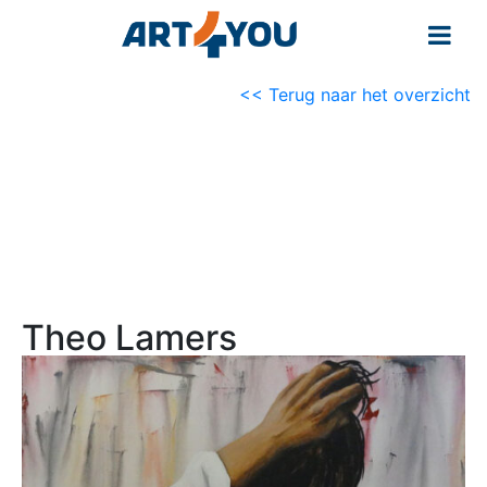
<< Terug naar het overzicht
Theo Lamers