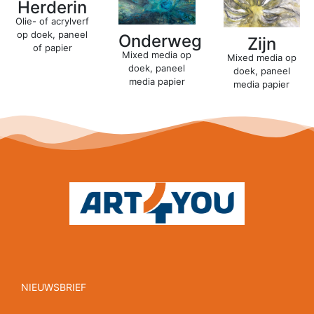
Herderin
Olie- of acrylverf
op doek, paneel
Onderweg
Zijn
of papier
Mixed media op
Mixed media op
doek, paneel
doek, paneel
media papier
media papier
NIEUWSBRIEF