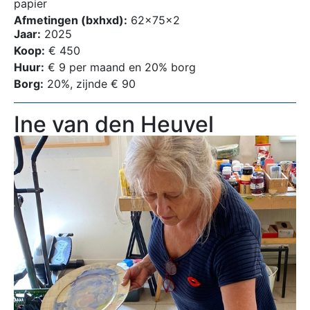
papier
Afmetingen (bxhxd):
62x75x2
Jaar:
2025
Koop:
€ 450
Huur:
€ 9 per maand en 20% borg
Borg:
20%, zijnde € 90
Ine van den Heuvel