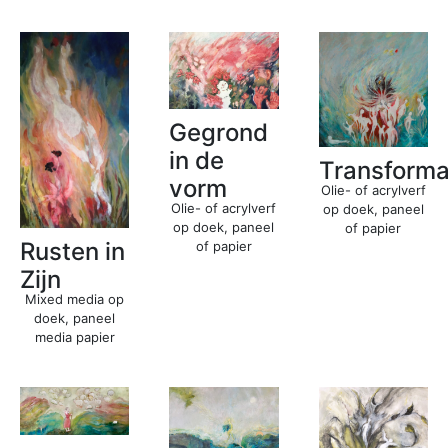
Gegrond
in de
Transforma
vorm
Olie- of acrylverf
Olie- of acrylverf
op doek, paneel
op doek, paneel
of papier
Rusten in
of papier
Zijn
Mixed media op
doek, paneel
media papier