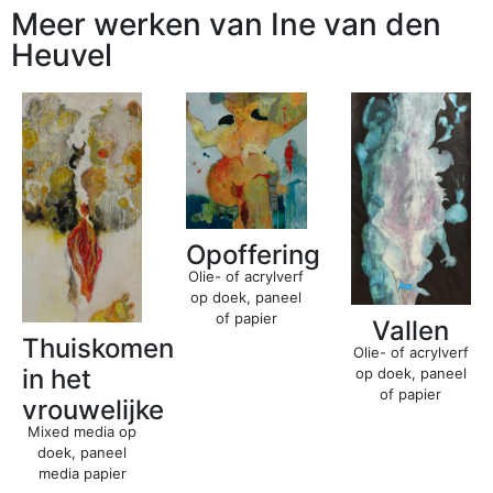
Meer werken van Ine van den
Heuvel
Opoffering
Olie- of acrylverf
op doek, paneel
of papier
Vallen
Thuiskomen
Olie- of acrylverf
in het
op doek, paneel
of papier
vrouwelijke
Mixed media op
doek, paneel
media papier