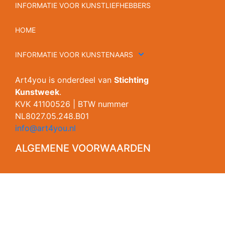
INFORMATIE VOOR KUNSTLIEFHEBBERS
HOME
INFORMATIE VOOR KUNSTENAARS
Art4you is onderdeel van
Stichting
Kunstweek
.
KVK 41100526 | BTW nummer
NL8027.05.248.B01
info@art4you.nl
ALGEMENE VOORWAARDEN