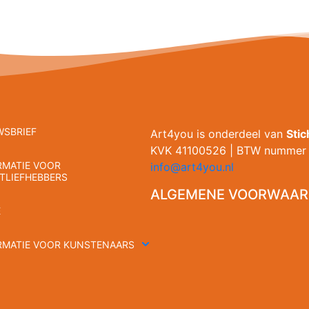
WSBRIEF
Art4you is onderdeel van
Sti
KVK 41100526 | BTW nummer 
RMATIE VOOR
info@art4you.nl
TLIEFHEBBERS
ALGEMENE VOORWAAR
E
RMATIE VOOR KUNSTENAARS