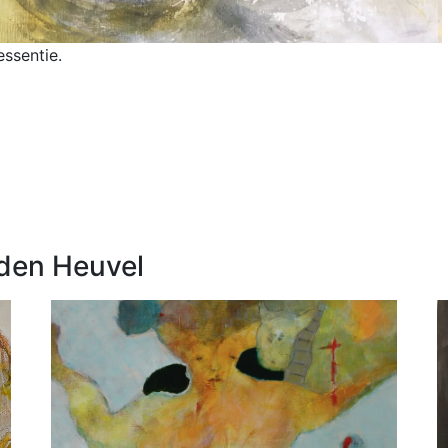
essentie.
den Heuvel