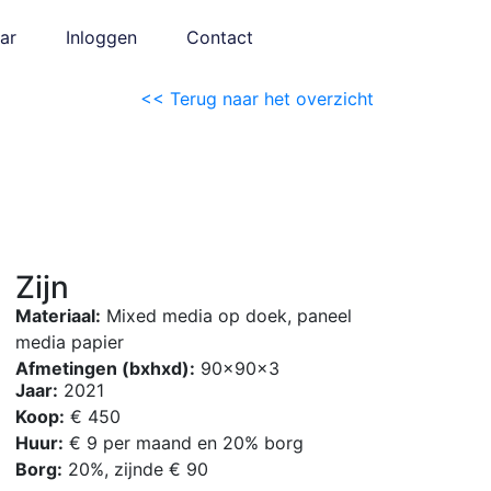
ar
Inloggen
Contact
<< Terug naar het overzicht
Zijn
Materiaal:
Mixed media op doek, paneel
media papier
Afmetingen (bxhxd):
90x90x3
Jaar:
2021
Koop:
€ 450
Huur:
€ 9 per maand en 20% borg
Borg:
20%, zijnde € 90