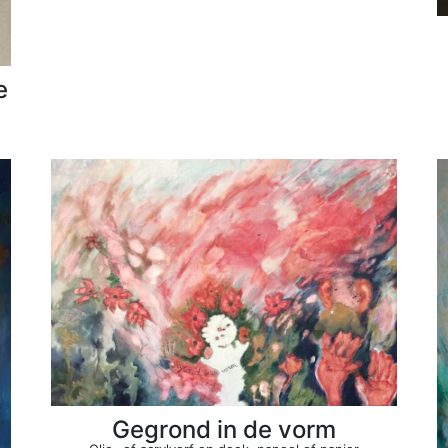
e
Gegrond in de vorm