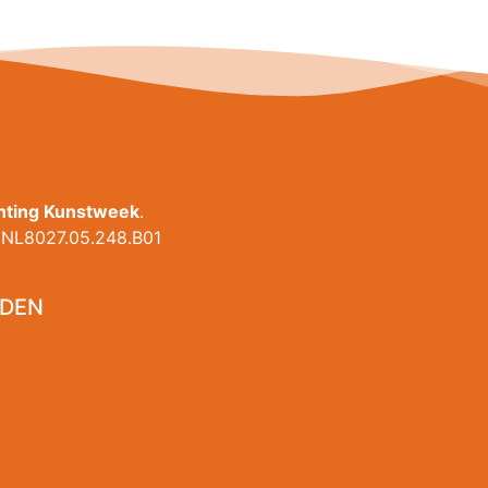
chting Kunstweek
.
NL8027.05.248.B01
DEN