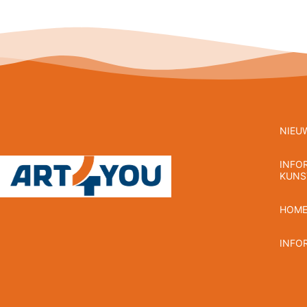
NIEU
INFO
KUNS
HOM
INFO