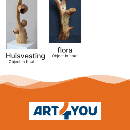
flora
Huisvesting
Object in hout
Object in hout