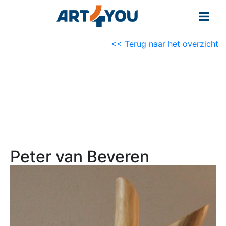
<< Terug naar het overzicht
Peter van Beveren