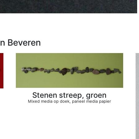
an Beveren
Stenen streep, groen
Mixed media op doek, paneel media papier