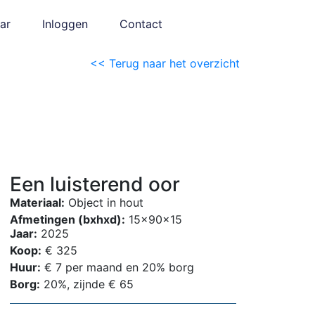
ar
Inloggen
Contact
<< Terug naar het overzicht
Een luisterend oor
Materiaal:
Object in hout
Afmetingen (bxhxd):
15x90x15
Jaar:
2025
Koop:
€ 325
Huur:
€ 7 per maand en 20% borg
Borg:
20%, zijnde € 65