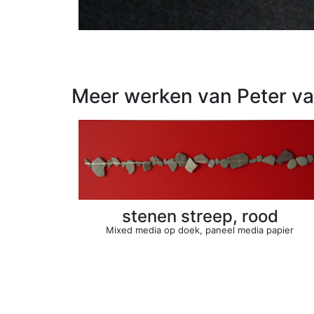
Meer werken van Peter v
stenen streep, rood
Mixed media op doek, paneel media papier