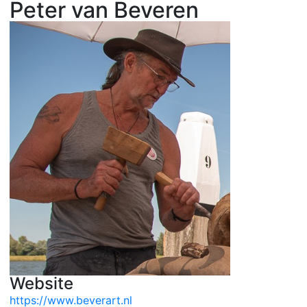
Peter van Beveren
Website
https://www.beverart.nl