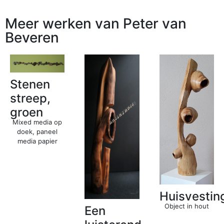
Meer werken van Peter van
Beveren
Stenen
streep,
groen
Mixed media op
doek, paneel
media papier
Huisvestin
Object in hout
Een