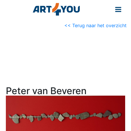
<< Terug naar het overzicht
Peter van Beveren