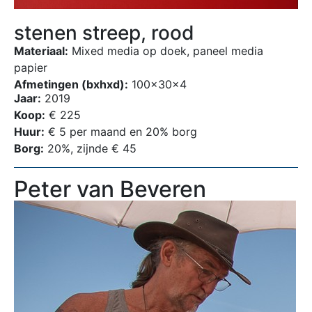
stenen streep, rood
Materiaal:
Mixed media op doek, paneel media
papier
Afmetingen (bxhxd):
100x30x4
Jaar:
2019
Koop:
€ 225
Huur:
€ 5 per maand en 20% borg
Borg:
20%, zijnde € 45
Peter van Beveren