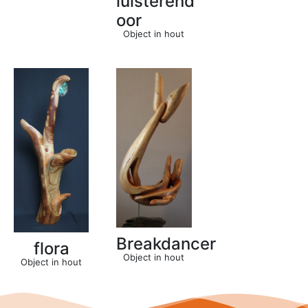
luisterend
oor
Object in hout
Breakdancer
flora
Object in hout
Object in hout