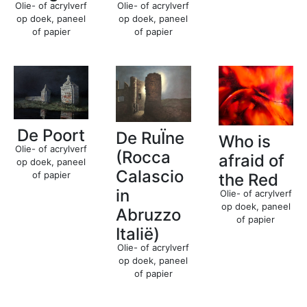
Olie- of acrylverf
Olie- of acrylverf
op doek, paneel
op doek, paneel
of papier
of papier
De Poort
De RuÏne
Who is
Olie- of acrylverf
(Rocca
afraid of
op doek, paneel
Calascio
of papier
the Red
in
Olie- of acrylverf
op doek, paneel
Abruzzo
of papier
Italië)
Olie- of acrylverf
op doek, paneel
of papier