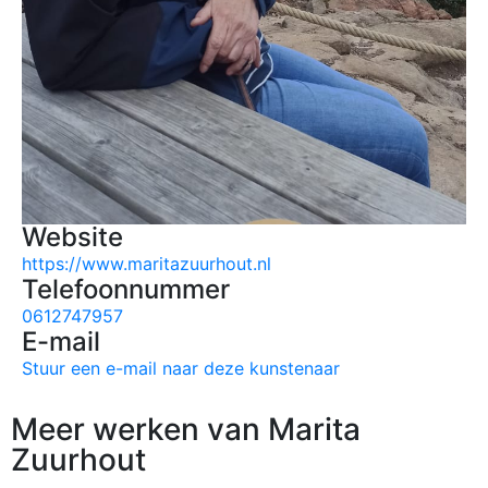
Website
https://www.maritazuurhout.nl
Telefoonnummer
0612747957
E-mail
Stuur een e-mail naar deze kunstenaar
Meer werken van Marita
Zuurhout