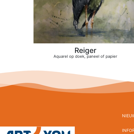
Reiger
Aquarel op doek, paneel of papier
NIEU
INFO