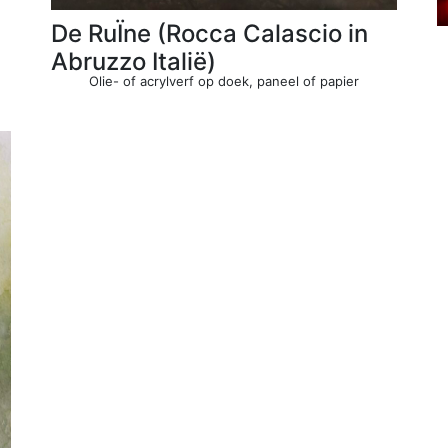
De RuÏne (Rocca Calascio in
Abruzzo Italië)
Olie- of acrylverf op doek, paneel of papier