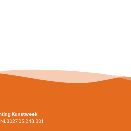
chting Kunstweek
.
NL8027.05.248.B01