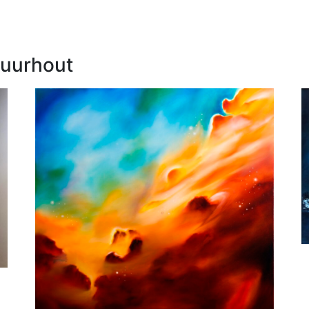
Zuurhout