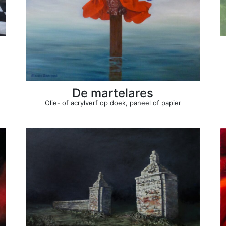
De martelares
Olie- of acrylverf op doek, paneel of papier