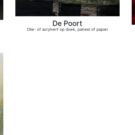
De Poort
Olie- of acrylverf op doek, paneel of papier