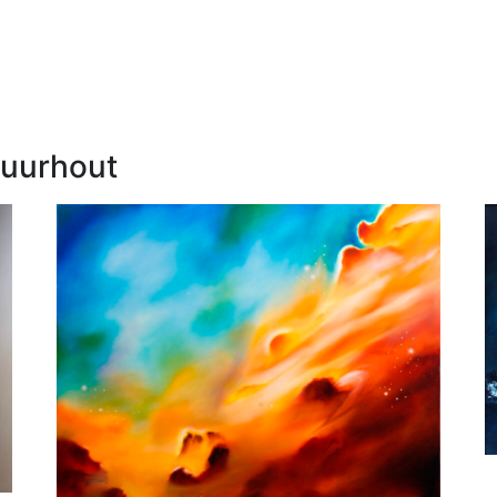
Zuurhout