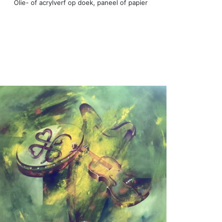
Olie- of acrylverf op doek, paneel of papier