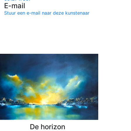
E-mail
Stuur een e-mail naar deze kunstenaar
De horizon