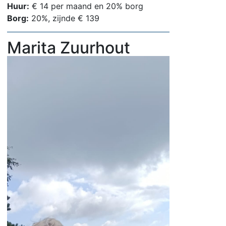
Huur:
€ 14 per maand en 20% borg
Borg:
20%, zijnde € 139
Marita Zuurhout