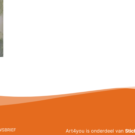
WSBRIEF
Art4you is onderdeel van
Sti