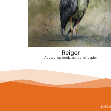
Reiger
Aquarel op doek, paneel of papier
NIEU