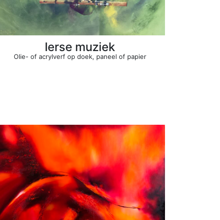
Ierse muziek
Olie- of acrylverf op doek, paneel of papier